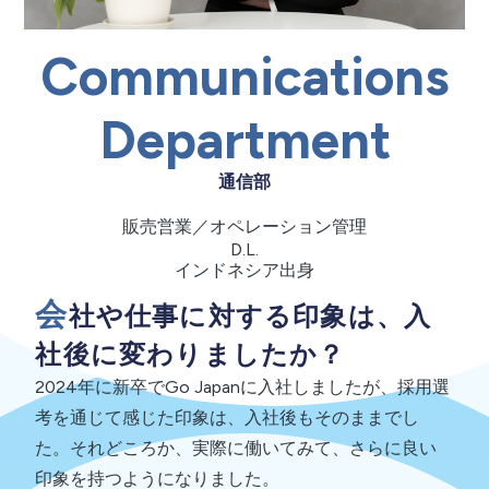
Communications
Department
通信部
販売営業／オペレーション管理
D.L.
インドネシア出身
会
社や仕事に対する印象は、入
社後に変わりましたか？
2024年に新卒でGo Japanに入社しましたが、採用選
考を通じて感じた印象は、入社後もそのままでし
た。それどころか、実際に働いてみて、さらに良い
印象を持つようになりました。