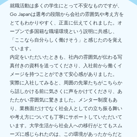
就職活動は多くの学生にとって不安なものですが、
Go Japanは選考の段階から会社の雰囲気や考え方を
とてもわかりやすく、正直に伝えてくれました。オ
ープンで多国籍な職場環境という説明に共感し、
「ここなら自分らしく働けそう」と感じたのを覚え
ています。
内定をいただいたときも、社内の雰囲気が伝わる写
真付きの資料を送ってくださり、入社前から働くイ
メージを持つことができて安心感がありました。
実際に入社してみると、周囲の先輩たちがこちらか
ら話しかける前に気さくに声をかけてくださり、あ
たたかい雰囲気に驚きました。メンター制度もあ
り、業務面だけでなく社会人としての立ち振る舞い
や考え方についても丁寧にサポートしていただいて
います。大学生活から社会人への移行がとてもスム
ーズに感じられたのは、この環境があったからだと