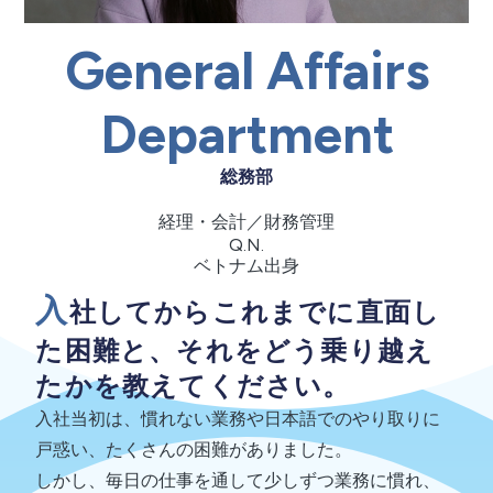
General Affairs
Department
総務部
経理・会計／財務管理
Q.N.
ベトナム出身
入
社してからこれまでに直面し
た困難と、それをどう乗り越え
たかを教えてください。
入社当初は、慣れない業務や日本語でのやり取りに
戸惑い、たくさんの困難がありました。
しかし、毎日の仕事を通して少しずつ業務に慣れ、