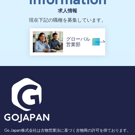
求人情報
現在下記の職種を募集しています。
グローバル
営業部
Go Japan株式会社は古物営業法に基づく古物商の許可を得ております。